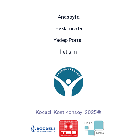
Anasayfa
Hakkımızda
Yedep Portalı
İletişim
Kocaeli Kent Konseyi 2025®