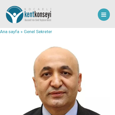
İçeriğe
atla
Ana sayfa
Genel Sekreter