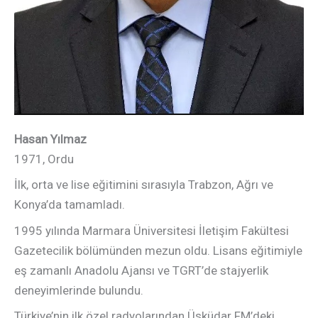
Hasan Yılmaz
1971, Ordu
İlk, orta ve lise eğitimini sırasıyla Trabzon, Ağrı ve
Konya’da tamamladı.
1995 yılında Marmara Üniversitesi İletişim Fakültesi
Gazetecilik bölümünden mezun oldu. Lisans eğitimiyle
eş zamanlı Anadolu Ajansı ve TGRT’de stajyerlik
deneyimlerinde bulundu.
Türkiye’nin ilk özel radyolarından Üsküdar FM’deki