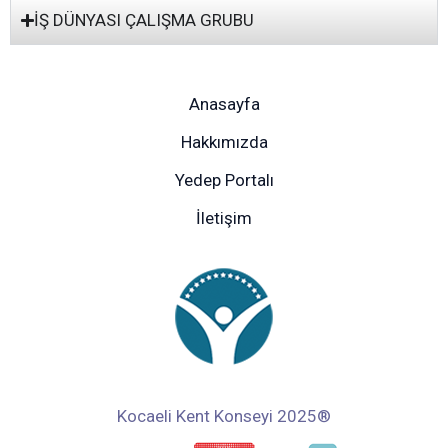
İŞ DÜNYASI ÇALIŞMA GRUBU
Anasayfa
Hakkımızda
Yedep Portalı
İletişim
Kocaeli Kent Konseyi 2025®