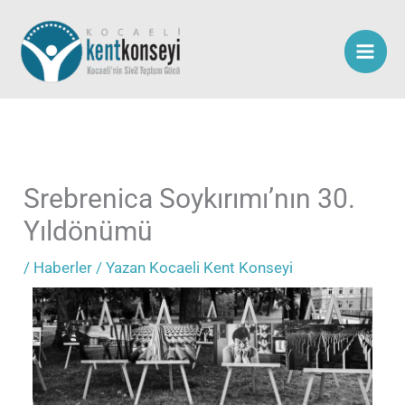
İçeriğe
atla
Srebrenica Soykırımı’nın 30.
Yıldönümü
/
Haberler
/ Yazan
Kocaeli Kent Konseyi