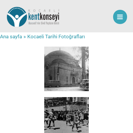
İçeriğe
atla
Ana sayfa
Kocaeli Tarihi Fotoğrafları