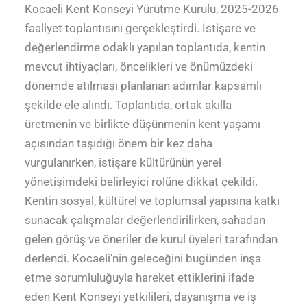
Kocaeli Kent Konseyi Yürütme Kurulu, 2025-2026
faaliyet toplantısını gerçekleştirdi. İstişare ve
değerlendirme odaklı yapılan toplantıda, kentin
mevcut ihtiyaçları, öncelikleri ve önümüzdeki
dönemde atılması planlanan adımlar kapsamlı
şekilde ele alındı. Toplantıda, ortak akılla
üretmenin ve birlikte düşünmenin kent yaşamı
açısından taşıdığı önem bir kez daha
vurgulanırken, istişare kültürünün yerel
yönetişimdeki belirleyici rolüne dikkat çekildi.
Kentin sosyal, kültürel ve toplumsal yapısına katkı
sunacak çalışmalar değerlendirilirken, sahadan
gelen görüş ve öneriler de kurul üyeleri tarafından
derlendi. Kocaeli’nin geleceğini bugünden inşa
etme sorumluluğuyla hareket ettiklerini ifade
eden Kent Konseyi yetkilileri, dayanışma ve iş