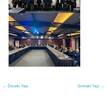
←
Önceki Yazı
Sonraki Yazı
→