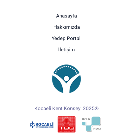
Anasayfa
Hakkımızda
Yedep Portalı
İletişim
Kocaeli Kent Konseyi 2025®