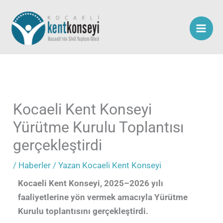
İçeriğe
atla
Kocaeli Kent Konseyi
Yürütme Kurulu Toplantısı
gerçekleştirdi
/
Haberler
/ Yazan
Kocaeli Kent Konseyi
Kocaeli Kent Konseyi, 2025–2026 yılı
faaliyetlerine yön vermek amacıyla Yürütme
Kurulu toplantısını gerçekleştirdi.